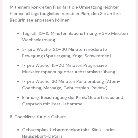
Mit einem konkreten Plan fällt die Umsetzung leichter.
Hier ein alltagstauglicher, variabler Plan, den Sie an Ihre
Bedürfnisse anpassen können.
Täglich: 10–15 Minuten Bauchatmung + 3–5 Minuten
Wechselatmung.
3× pro Woche: 20–30 Minuten moderate
Bewegung (Spaziergang, Yoga, Schwimmen).
1× pro Woche: 15–20 Minuten Progressive
Muskelentspannung oder Achtsamkeitsübung.
1× pro Woche: 30 Minuten Partnerübung (Atem-
Coaching, Massage, Geburtsplan-Review).
Einmalig: Besichtigung der Klinik/Geburtshaus und
Gespräch mit Ihrer Hebamme.
8. Checkliste für die Geburt
Geburtsplan, Hebammenkontakt, Klinik- oder
Hausgeburt-Details.