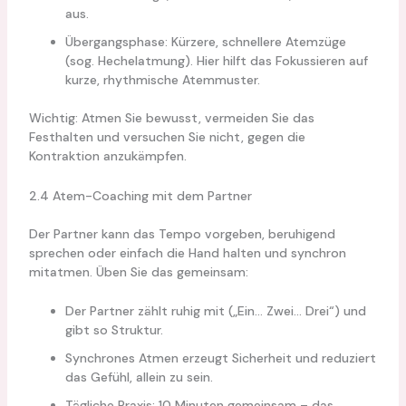
aus.
Übergangsphase: Kürzere, schnellere Atemzüge
(sog. Hechelatmung). Hier hilft das Fokussieren auf
kurze, rhythmische Atemmuster.
Wichtig: Atmen Sie bewusst, vermeiden Sie das
Festhalten und versuchen Sie nicht, gegen die
Kontraktion anzukämpfen.
2.4 Atem-Coaching mit dem Partner
Der Partner kann das Tempo vorgeben, beruhigend
sprechen oder einfach die Hand halten und synchron
mitatmen. Üben Sie das gemeinsam:
Der Partner zählt ruhig mit („Ein… Zwei… Drei“) und
gibt so Struktur.
Synchrones Atmen erzeugt Sicherheit und reduziert
das Gefühl, allein zu sein.
Tägliche Praxis: 10 Minuten gemeinsam – das