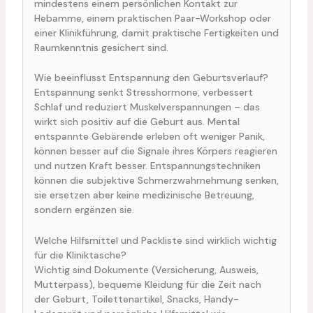
mindestens einem persönlichen Kontakt zur
Hebamme, einem praktischen Paar-Workshop oder
einer Klinikführung, damit praktische Fertigkeiten und
Raumkenntnis gesichert sind.
Wie beeinflusst Entspannung den Geburtsverlauf?
Entspannung senkt Stresshormone, verbessert
Schlaf und reduziert Muskelverspannungen – das
wirkt sich positiv auf die Geburt aus. Mental
entspannte Gebärende erleben oft weniger Panik,
können besser auf die Signale ihres Körpers reagieren
und nutzen Kraft besser. Entspannungstechniken
können die subjektive Schmerzwahrnehmung senken,
sie ersetzen aber keine medizinische Betreuung,
sondern ergänzen sie.
Welche Hilfsmittel und Packliste sind wirklich wichtig
für die Kliniktasche?
Wichtig sind Dokumente (Versicherung, Ausweis,
Mutterpass), bequeme Kleidung für die Zeit nach
der Geburt, Toilettenartikel, Snacks, Handy-