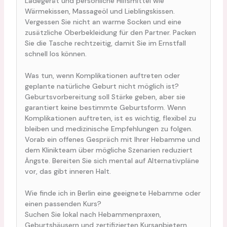
Ladegerät und persönliche Hilfsmittel wie
Wärmekissen, Massageöl und Lieblingskissen.
Vergessen Sie nicht an warme Socken und eine
zusätzliche Oberbekleidung für den Partner. Packen
Sie die Tasche rechtzeitig, damit Sie im Ernstfall
schnell los können.
Was tun, wenn Komplikationen auftreten oder
geplante natürliche Geburt nicht möglich ist?
Geburtsvorbereitung soll Stärke geben, aber sie
garantiert keine bestimmte Geburtsform. Wenn
Komplikationen auftreten, ist es wichtig, flexibel zu
bleiben und medizinische Empfehlungen zu folgen.
Vorab ein offenes Gespräch mit Ihrer Hebamme und
dem Klinikteam über mögliche Szenarien reduziert
Ängste. Bereiten Sie sich mental auf Alternativpläne
vor, das gibt inneren Halt.
Wie finde ich in Berlin eine geeignete Hebamme oder
einen passenden Kurs?
Suchen Sie lokal nach Hebammenpraxen,
Geburtshäusern und zertifizierten Kursanbietern.