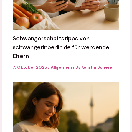
Schwangerschaftstipps von
schwangerinberlin.de für werdende
Eltern
7. Oktober 2025
/
Allgemein
/ By
Kerstin Scherer