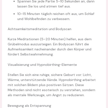
Spannen Sie jede Partie 5–10 Sekunden an, dann
lassen Sie los und atmen tief aus.
10–15 Minuten täglich reichen oft aus, um Schlaf
und Wohlbefinden zu verbessern.
Achtsamkeitsmeditation und Bodyscan
Kurze Meditationen (5–20 Minuten) helfen, aus dem
Grübelmodus auszusteigen. Ein Bodyscan führt die
Aufmerksamkeit nacheinander durch den Körper und
fördert Selbstwahrnehmung.
Visualisierung und Hypnobirthing-Elemente
Stellen Sie sich eine ruhige, sichere Geburt vor: Licht,
Wärme, unterstützende Hände. Hypnobirthing arbeitet
mit solchen Bildern plus positiven Sätzen. Diese
Methoden sind nicht esoterisch zu verstehen, sondern
als mentale Werkzeuge, um Angst zu reduzieren.
Bewegung als Entspannung