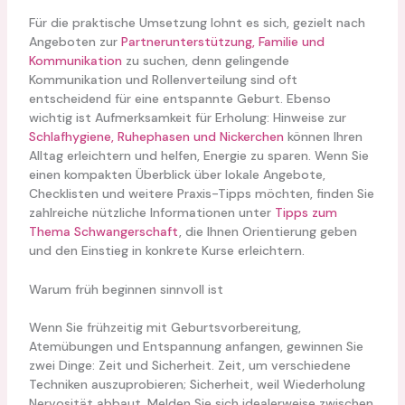
Für die praktische Umsetzung lohnt es sich, gezielt nach
Angeboten zur
Partnerunterstützung, Familie und
Kommunikation
zu suchen, denn gelingende
Kommunikation und Rollenverteilung sind oft
entscheidend für eine entspannte Geburt. Ebenso
wichtig ist Aufmerksamkeit für Erholung: Hinweise zur
Schlafhygiene, Ruhephasen und Nickerchen
können Ihren
Alltag erleichtern und helfen, Energie zu sparen. Wenn Sie
einen kompakten Überblick über lokale Angebote,
Checklisten und weitere Praxis-Tipps möchten, finden Sie
zahlreiche nützliche Informationen unter
Tipps zum
Thema Schwangerschaft
, die Ihnen Orientierung geben
und den Einstieg in konkrete Kurse erleichtern.
Warum früh beginnen sinnvoll ist
Wenn Sie frühzeitig mit Geburtsvorbereitung,
Atemübungen und Entspannung anfangen, gewinnen Sie
zwei Dinge: Zeit und Sicherheit. Zeit, um verschiedene
Techniken auszuprobieren; Sicherheit, weil Wiederholung
Nervosität abbaut. Melden Sie sich idealerweise zwischen