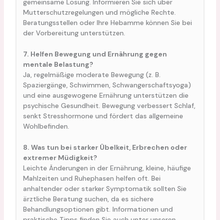
gemeinsame Lösung. Informieren Sie sich über
Mutterschutzregelungen und mögliche Rechte.
Beratungsstellen oder Ihre Hebamme können Sie bei
der Vorbereitung unterstützen.
7. Helfen Bewegung und Ernährung gegen
mentale Belastung?
Ja, regelmäßige moderate Bewegung (z. B.
Spaziergänge, Schwimmen, Schwangerschaftsyoga)
und eine ausgewogene Ernährung unterstützen die
psychische Gesundheit. Bewegung verbessert Schlaf,
senkt Stresshormone und fördert das allgemeine
Wohlbefinden.
8. Was tun bei starker Übelkeit, Erbrechen oder
extremer Müdigkeit?
Leichte Änderungen in der Ernährung, kleine, häufige
Mahlzeiten und Ruhephasen helfen oft. Bei
anhaltender oder starker Symptomatik sollten Sie
ärztliche Beratung suchen, da es sichere
Behandlungsoptionen gibt. Informationen und
praktische Tipps finden Sie auch unter unseren