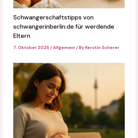
Schwangerschaftstipps von
schwangerinberlin.de für werdende
Eltern
7. Oktober 2025
/
Allgemein
/ By
Kerstin Scherer