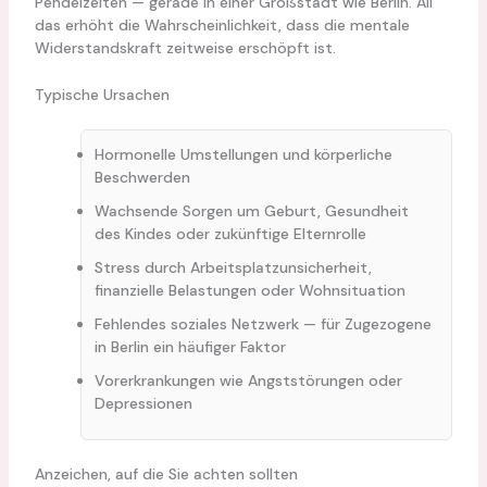
Pendelzeiten — gerade in einer Großstadt wie Berlin. All
das erhöht die Wahrscheinlichkeit, dass die mentale
Widerstandskraft zeitweise erschöpft ist.
Typische Ursachen
Hormonelle Umstellungen und körperliche
Beschwerden
Wachsende Sorgen um Geburt, Gesundheit
des Kindes oder zukünftige Elternrolle
Stress durch Arbeitsplatzunsicherheit,
finanzielle Belastungen oder Wohnsituation
Fehlendes soziales Netzwerk — für Zugezogene
in Berlin ein häufiger Faktor
Vorerkrankungen wie Angststörungen oder
Depressionen
Anzeichen, auf die Sie achten sollten