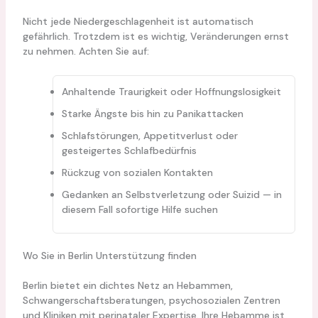
Nicht jede Niedergeschlagenheit ist automatisch
gefährlich. Trotzdem ist es wichtig, Veränderungen ernst
zu nehmen. Achten Sie auf:
Anhaltende Traurigkeit oder Hoffnungslosigkeit
Starke Ängste bis hin zu Panikattacken
Schlafstörungen, Appetitverlust oder
gesteigertes Schlafbedürfnis
Rückzug von sozialen Kontakten
Gedanken an Selbstverletzung oder Suizid — in
diesem Fall sofortige Hilfe suchen
Wo Sie in Berlin Unterstützung finden
Berlin bietet ein dichtes Netz an Hebammen,
Schwangerschaftsberatungen, psychosozialen Zentren
und Kliniken mit perinataler Expertise. Ihre Hebamme ist