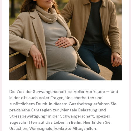
Die Zeit der Schwangerschaft ist voller Vorfreude — und
leider oft auch voller Fragen, Unsicherheiten und
zusätzlichem Druck. In diesem Gastbeitrag erfahren Sie
praxisnahe Strategien zur „Mentale Belastung und
Stressbewältigung“ in der Schwangerschaft, speziell
zugeschnitten auf das Leben in Berlin. Hier finden Sie
Ursachen, Warnsignale, konkrete Alltagshilfen,