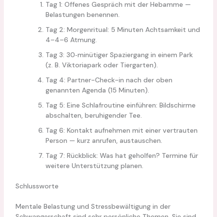
Tag 1: Offenes Gespräch mit der Hebamme —
Belastungen benennen.
Tag 2: Morgenritual: 5 Minuten Achtsamkeit und
4–4–6 Atmung.
Tag 3: 30‑minütiger Spaziergang in einem Park
(z. B. Viktoriapark oder Tiergarten).
Tag 4: Partner-Check-in nach der oben
genannten Agenda (15 Minuten).
Tag 5: Eine Schlafroutine einführen: Bildschirme
abschalten, beruhigender Tee.
Tag 6: Kontakt aufnehmen mit einer vertrauten
Person — kurz anrufen, austauschen.
Tag 7: Rückblick: Was hat geholfen? Termine für
weitere Unterstützung planen.
Schlussworte
Mentale Belastung und Stressbewältigung in der
Schwangerschaft sind sehr persönliche Themen. Sie sind