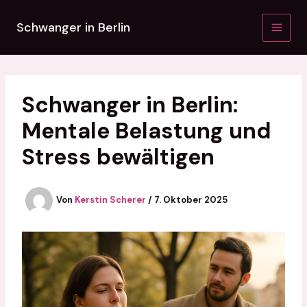
Zum
Inhalt
Schwanger in Berlin
springen
Schwanger in Berlin:
Mentale Belastung und
Stress bewältigen
Von
Kerstin Scherer
/
7. Oktober 2025