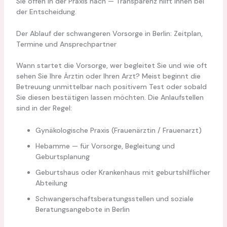
Sie offen in der Praxis nach — Transparenz hilft Ihnen bei
der Entscheidung.
Der Ablauf der schwangeren Vorsorge in Berlin: Zeitplan,
Termine und Ansprechpartner
Wann startet die Vorsorge, wer begleitet Sie und wie oft
sehen Sie Ihre Ärztin oder Ihren Arzt? Meist beginnt die
Betreuung unmittelbar nach positivem Test oder sobald
Sie diesen bestätigen lassen möchten. Die Anlaufstellen
sind in der Regel:
Gynäkologische Praxis (Frauenärztin / Frauenarzt)
Hebamme — für Vorsorge, Begleitung und
Geburtsplanung
Geburtshaus oder Krankenhaus mit geburtshilflicher
Abteilung
Schwangerschaftsberatungsstellen und soziale
Beratungsangebote in Berlin