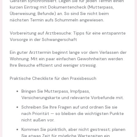
Geräten synchronisiert. Legen Sie für jeden Termin einen
kurzen Eintrag mit Dokumentencheck (Mutterpass,
Überweisung, Befunde) an. So sind Sie nicht beim
nächsten Termin aufs Schummeln angewiesen.
Vorbereitung auf Arztbesuche: Tipps für eine entspannte
Vorsorge in der Schwangerschaft
Ein guter Arzttermin beginnt lange vor dem Verlassen der
Wohnung. Mit ein paar einfachen Gewohnheiten werden
Ihre Besuche effizient und weniger stressig.
Praktische Checkliste für den Praxisbesuch
Bringen Sie Mutterpass, Impfpass,
Versicherungskarte und relevante Vorbefunde mit.
Schreiben Sie Ihre Fragen auf und ordnen Sie sie
nach Priorität — so bleiben die wichtigsten Punkte
nicht außen vor.
Kommen Sie pünktlich, aber nicht gestresst; planen
Sie etwas Zeit für mögliche Wartezeiten ein.