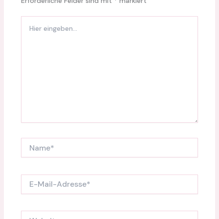
Erforderliche Felder sind mit
*
markiert
Hier
eingeben…
Name*
E-
Mail-
Adresse*
Website