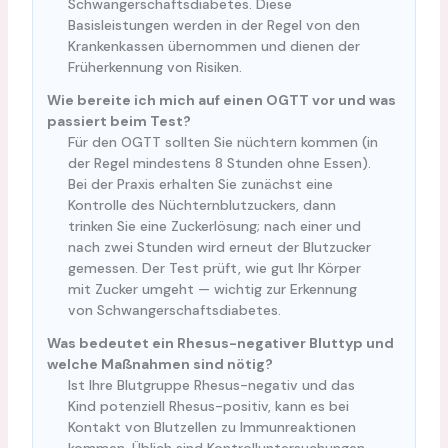
Schwangerschaftsdiabetes. Diese
Basisleistungen werden in der Regel von den
Krankenkassen übernommen und dienen der
Früherkennung von Risiken.
Wie bereite ich mich auf einen OGTT vor und was
passiert beim Test?
Für den OGTT sollten Sie nüchtern kommen (in
der Regel mindestens 8 Stunden ohne Essen).
Bei der Praxis erhalten Sie zunächst eine
Kontrolle des Nüchternblutzuckers, dann
trinken Sie eine Zuckerlösung; nach einer und
nach zwei Stunden wird erneut der Blutzucker
gemessen. Der Test prüft, wie gut Ihr Körper
mit Zucker umgeht — wichtig zur Erkennung
von Schwangerschaftsdiabetes.
Was bedeutet ein Rhesus-negativer Bluttyp und
welche Maßnahmen sind nötig?
Ist Ihre Blutgruppe Rhesus-negativ und das
Kind potenziell Rhesus-positiv, kann es bei
Kontakt von Blutzellen zu Immunreaktionen