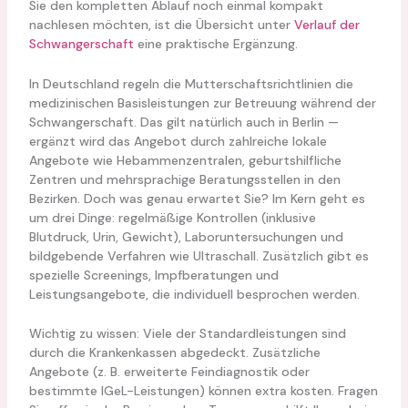
Sie den kompletten Ablauf noch einmal kompakt
nachlesen möchten, ist die Übersicht unter
Verlauf der
Schwangerschaft
eine praktische Ergänzung.
In Deutschland regeln die Mutterschaftsrichtlinien die
medizinischen Basisleistungen zur Betreuung während der
Schwangerschaft. Das gilt natürlich auch in Berlin —
ergänzt wird das Angebot durch zahlreiche lokale
Angebote wie Hebammenzentralen, geburtshilfliche
Zentren und mehrsprachige Beratungsstellen in den
Bezirken. Doch was genau erwartet Sie? Im Kern geht es
um drei Dinge: regelmäßige Kontrollen (inklusive
Blutdruck, Urin, Gewicht), Laboruntersuchungen und
bildgebende Verfahren wie Ultraschall. Zusätzlich gibt es
spezielle Screenings, Impfberatungen und
Leistungsangebote, die individuell besprochen werden.
Wichtig zu wissen: Viele der Standardleistungen sind
durch die Krankenkassen abgedeckt. Zusätzliche
Angebote (z. B. erweiterte Feindiagnostik oder
bestimmte IGeL-Leistungen) können extra kosten. Fragen