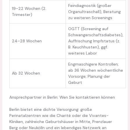
Feindiagnostik (großer
19–22 Wochen (2.
Organultraschall), Beratung
Trimester)
zu weiteren Screenings
OGTT (Screening auf
Schwangerschaftsdiabetes),
24–28 Wochen
Auffrischung Impfstatus (z.
B. Keuchhusten), ggf.
weiteres Labor
Engmaschigere Kontrollen;
ab 36 Wochen wöchentliche
Ab 32 Wochen
Vorsorge; Planung der
Geburt
Ansprechpartner in Berlin: Wen Sie kontaktieren können
Berlin bietet eine dichte Versorgung: große
Perinatalzentren wie die Charité oder die Vivantes-
Kliniken, zahlreiche Geburtshäuser in Mitte, Prenzlauer
Berg oder Neukölln und ein lebendiges Netzwerk an