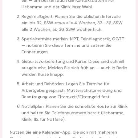
ein — am besten auch die Kontaktdaten Ihrer
Hebamme und der Klinik Ihrer Wahl.
Regelmäßigkeit: Planen Sie die üblichen Intervalle
ein: bis 32. SSW etwa alle 4 Wochen, 32.–36. SSW
alle 2 Wochen, ab 36. SSW wöchentlich.
Spezialtermine merken: NIPT, Feindiagnostik, OGTT
— notieren Sie diese Termine und setzen Sie
Erinnerungen.
Geburtsvorbereitung und Kurse: Diese sind schnell
ausgebucht. Melden Sie sich früh an — auch in Berlin
werden Kurse knapp.
Arbeit und Behörden: Legen Sie Termine für
Arbeitgebergespräch, Mutterschutzmeldung und
Beantragung von Elternzeit/Elterngeld fest.
Notfallplan: Planen Sie die schnellste Route zur Klinik
und halten Sie Telefonnummern bereit (Hebamme,
Klinik, 112 für Notfälle).
Nutzen Sie eine Kalender-App, die sich mit mehreren