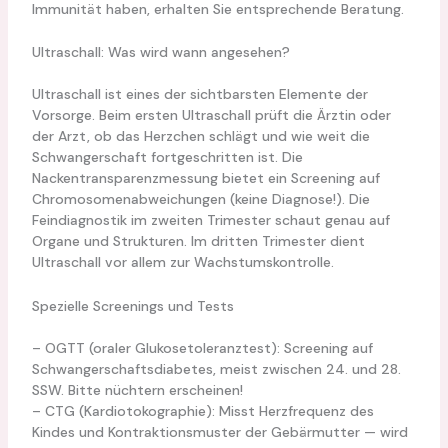
Immunität haben, erhalten Sie entsprechende Beratung.
Ultraschall: Was wird wann angesehen?
Ultraschall ist eines der sichtbarsten Elemente der
Vorsorge. Beim ersten Ultraschall prüft die Ärztin oder
der Arzt, ob das Herzchen schlägt und wie weit die
Schwangerschaft fortgeschritten ist. Die
Nackentransparenzmessung bietet ein Screening auf
Chromosomenabweichungen (keine Diagnose!). Die
Feindiagnostik im zweiten Trimester schaut genau auf
Organe und Strukturen. Im dritten Trimester dient
Ultraschall vor allem zur Wachstumskontrolle.
Spezielle Screenings und Tests
– OGTT (oraler Glukosetoleranztest): Screening auf
Schwangerschaftsdiabetes, meist zwischen 24. und 28.
SSW. Bitte nüchtern erscheinen!
– CTG (Kardiotokographie): Misst Herzfrequenz des
Kindes und Kontraktionsmuster der Gebärmutter — wird