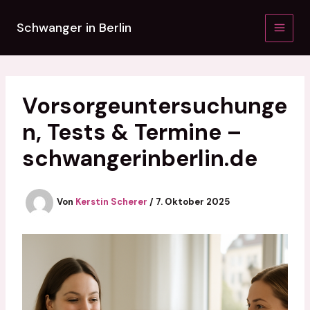
Zum
Inhalt
Schwanger in Berlin
springen
Vorsorgeuntersuchunge
n, Tests & Termine –
schwangerinberlin.de
Von
Kerstin Scherer
/
7. Oktober 2025