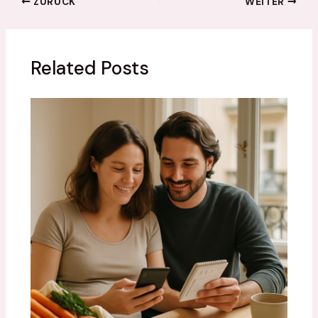
ZURÜCK
WEITER
Related Posts