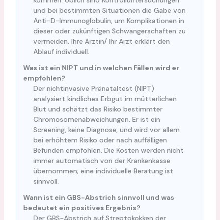
kommen. Üblich sind Kontrolluntersuchungen
und bei bestimmten Situationen die Gabe von
Anti-D-Immunoglobulin, um Komplikationen in
dieser oder zukünftigen Schwangerschaften zu
vermeiden. Ihre Ärztin/ Ihr Arzt erklärt den
Ablauf individuell.
Was ist ein NIPT und in welchen Fällen wird er
empfohlen?
Der nichtinvasive Pränataltest (NIPT)
analysiert kindliches Erbgut im mütterlichen
Blut und schätzt das Risiko bestimmter
Chromosomenabweichungen. Er ist ein
Screening, keine Diagnose, und wird vor allem
bei erhöhtem Risiko oder nach auffälligen
Befunden empfohlen. Die Kosten werden nicht
immer automatisch von der Krankenkasse
übernommen; eine individuelle Beratung ist
sinnvoll.
Wann ist ein GBS-Abstrich sinnvoll und was
bedeutet ein positives Ergebnis?
Der GBS-Abstrich auf Streptokokken der