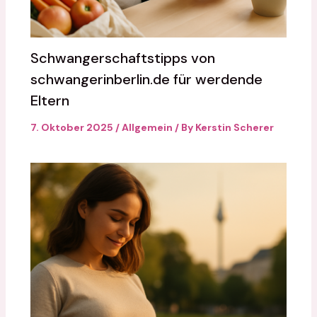
Schwangerschaftstipps von
schwangerinberlin.de für werdende
Eltern
7. Oktober 2025
/
Allgemein
/ By
Kerstin Scherer