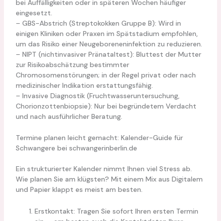
bei Auffälligkeiten oder in späteren Wochen häufiger
eingesetzt.
– GBS-Abstrich (Streptokokken Gruppe B): Wird in
einigen Kliniken oder Praxen im Spätstadium empfohlen,
um das Risiko einer Neugeboreneninfektion zu reduzieren.
– NIPT (nichtinvasiver Pränataltest): Bluttest der Mutter
zur Risikoabschätzung bestimmter
Chromosomenstörungen; in der Regel privat oder nach
medizinischer Indikation erstattungsfähig.
– Invasive Diagnostik (Fruchtwasseruntersuchung,
Chorionzottenbiopsie): Nur bei begründetem Verdacht
und nach ausführlicher Beratung.
Termine planen leicht gemacht: Kalender-Guide für
Schwangere bei schwangerinberlin.de
Ein strukturierter Kalender nimmt Ihnen viel Stress ab.
Wie planen Sie am klügsten? Mit einem Mix aus Digitalem
und Papier klappt es meist am besten.
Erstkontakt: Tragen Sie sofort Ihren ersten Termin