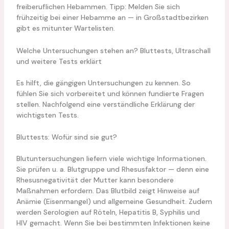
freiberuflichen Hebammen. Tipp: Melden Sie sich
frühzeitig bei einer Hebamme an — in Großstadtbezirken
gibt es mitunter Wartelisten.
Welche Untersuchungen stehen an? Bluttests, Ultraschall
und weitere Tests erklärt
Es hilft, die gängigen Untersuchungen zu kennen. So
fühlen Sie sich vorbereitet und können fundierte Fragen
stellen. Nachfolgend eine verständliche Erklärung der
wichtigsten Tests.
Bluttests: Wofür sind sie gut?
Blutuntersuchungen liefern viele wichtige Informationen.
Sie prüfen u. a. Blutgruppe und Rhesusfaktor — denn eine
Rhesusnegativität der Mutter kann besondere
Maßnahmen erfordern. Das Blutbild zeigt Hinweise auf
Anämie (Eisenmangel) und allgemeine Gesundheit. Zudem
werden Serologien auf Röteln, Hepatitis B, Syphilis und
HIV gemacht. Wenn Sie bei bestimmten Infektionen keine