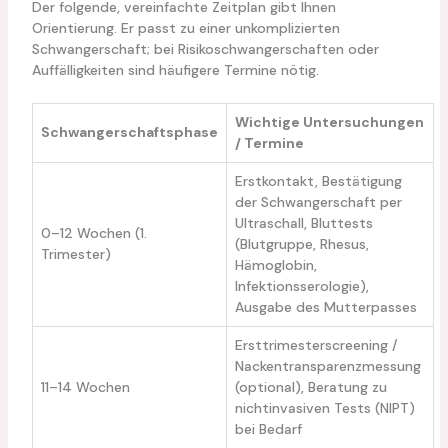
Der folgende, vereinfachte Zeitplan gibt Ihnen
Orientierung. Er passt zu einer unkomplizierten
Schwangerschaft; bei Risikoschwangerschaften oder
Auffälligkeiten sind häufigere Termine nötig.
Wichtige Untersuchungen
Schwangerschaftsphase
/ Termine
Erstkontakt, Bestätigung
der Schwangerschaft per
Ultraschall, Bluttests
0–12 Wochen (1.
(Blutgruppe, Rhesus,
Trimester)
Hämoglobin,
Infektionsserologie),
Ausgabe des Mutterpasses
Ersttrimesterscreening /
Nackentransparenzmessung
11–14 Wochen
(optional), Beratung zu
nichtinvasiven Tests (NIPT)
bei Bedarf